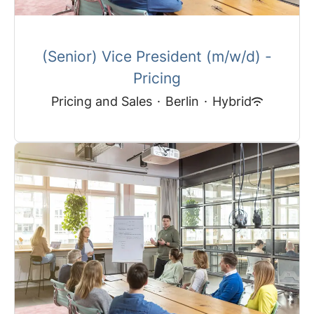
(Senior) Vice President (m/w/d) -
Pricing
Pricing and Sales
·
Berlin
·
Hybrid