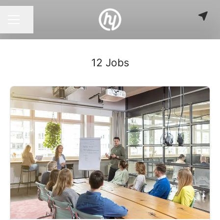
Seite teilen
KARRIEREMENÜ
12 Jobs