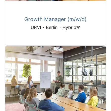
Growth Manager (m/w/d)
URVI
·
Berlin
·
Hybrid