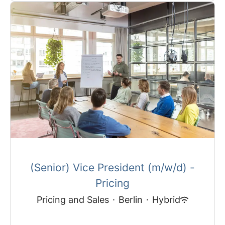
(Senior) Vice President (m/w/d) -
Pricing
Pricing and Sales
·
Berlin
·
Hybrid