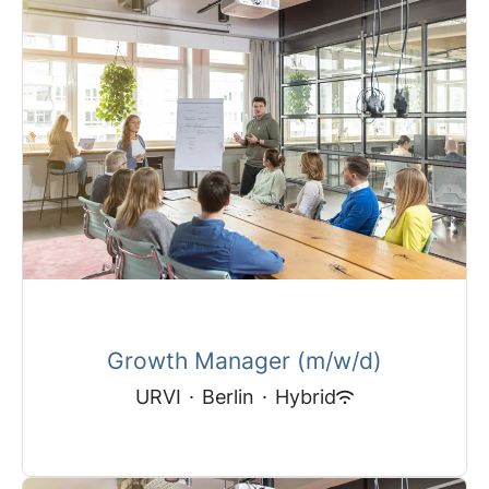
Growth Manager (m/w/d)
URVI
·
Berlin
·
Hybrid