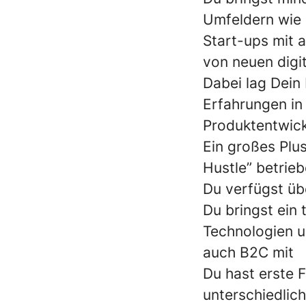
Umfeldern wie 
Start-ups mit 
von neuen digi
Dabei lag Dein
Erfahrungen in
Produktentwick
Ein großes Plu
Hustle” betrie
Du verfügst üb
Du bringst ein 
Technologien u
auch B2C mit
Du hast erste 
unterschiedlich