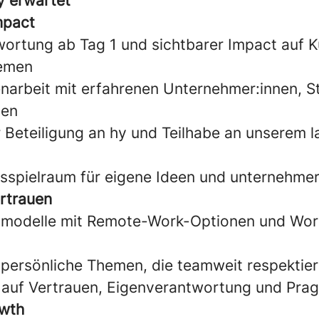
y erwartet
mpact
wortung ab Tag 1 und sichtbarer Impact auf 
hemen
rbeit mit erfahrenen Unternehmer:innen, St
nen
 Beteiligung an hy und Teilhabe an unserem l
gsspielraum für eigene Ideen und unternehme
ertrauen
tsmodelle mit Remote-Work-Optionen und Wor
r persönliche Themen, die teamweit respektie
ie auf Vertrauen, Eigenverantwortung und Pra
owth