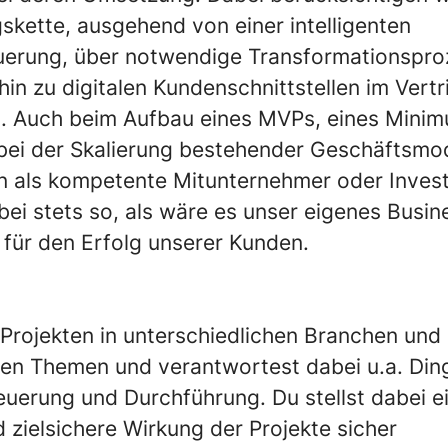
kette, ausgehend von einer intelligenten
uerung, über notwendige Transformationspro
hin zu digitalen Kundenschnittstellen im Vert
. Auch beim Aufbau eines MVPs, eines Minim
bei der Skalierung bestehender Geschäftsmod
 als kompetente Mitunternehmer oder Investo
bei stets so, als wäre es unser eigenes Busin
 für den Erfolg unserer Kunden.
 Projekten in unterschiedlichen Branchen und
hen Themen und verantwortest dabei u.a. Din
euerung und Durchführung. Du stellst dabei ei
 zielsichere Wirkung der Projekte sicher