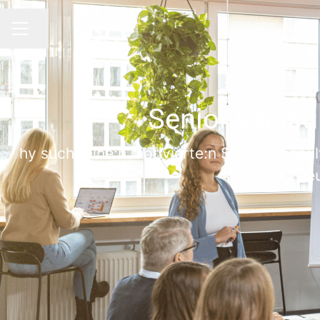
Seite teilen
KARRIEREMENÜ
Senior Consul
hy sucht eine:n motivierte:n Senior Consu
Beratung neu