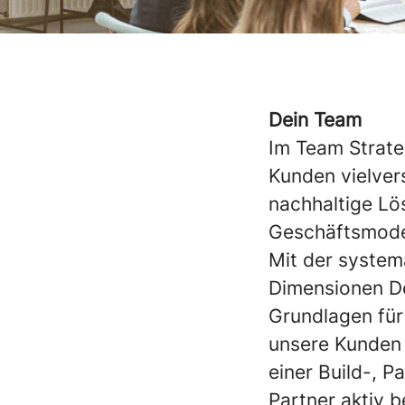
Dein Team
Im Team Strateg
Kunden vielve
nachhaltige Lös
Geschäftsmode
Mit der system
Dimensionen Des
Grundlagen für
unsere Kunden 
einer Build-, P
Partner aktiv 