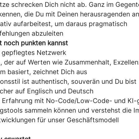
ze schrecken Dich nicht ab. Ganz im Gegentei
kennen, die Du mit Deinen herausragenden an
eativ aufarbeitest, um daraus pragmatisch
ehlungen abzuleiten
t noch punkten kannst
t gepflegtes Netzwerk
, der auf Werten wie Zusammenhalt, Exzellen
 basiert, zeichnet Dich aus
onsstil ist authentisch, souverän und Du bist
cher auf Englisch und Deutsch
s Erfahrung mit No-Code/Low-Code- und KI-
gstools sammeln können und verstehst die Im
ntwicklungen für unser Geschäftsmodell