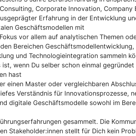
Consulting, Corporate Innovation, Company 
ausgeprägter Erfahrung in der Entwicklung un
talen Geschäftsmodellen mit
 Fokus vor allem auf analytischen Themen od
 den Bereichen Geschäftsmodellentwicklung,
lung und Technologieintegration sammeln k
s ist, wenn Du selber schon einmal gegründet 
ben hast
er einen Master oder vergleichbaren Abschlu
tiefes Verständnis für Innovationsprozesse, 
nd digitale Geschäftsmodelle sowohl im Bere
Führungserfahrungen gesammelt. Die Kommun
en Stakeholder:innen stellt für Dich kein Pro