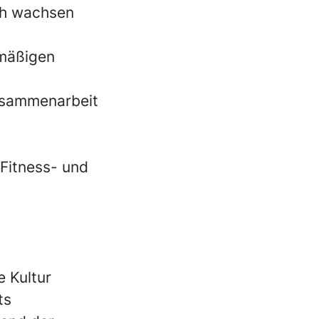
ich wachsen
lmäßigen
Zusammenarbeit
Fitness- und
 Kultur
ts