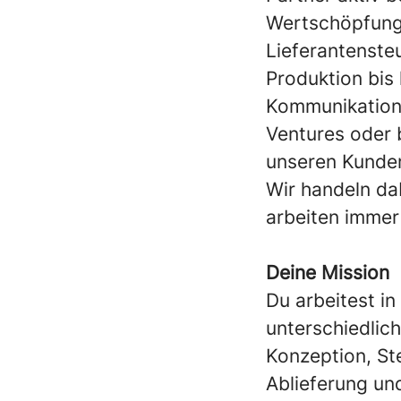
Wertschöpfungs
Lieferantenste
Produktion bis 
Kommunikation
Ventures oder 
unseren Kunden
Wir handeln da
arbeiten immer
Deine Mission
Du arbeitest in
unterschiedlic
Konzeption, St
Ablieferung und