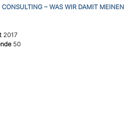
 CONSULTING – WAS WIR DAMIT MEINEN
t
2017
ende
50