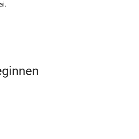
ai.
eginnen