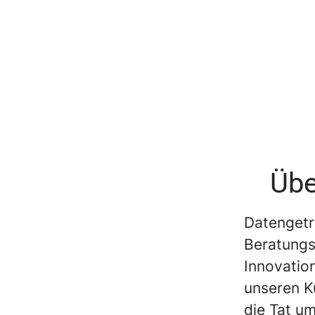
Übe
Datengetr
Beratungs
Innovation
unseren K
die Tat u