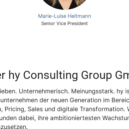
Marie-Luise Heitmann
Senior Vice President
r hy Consulting Group 
ieben. Unternehmerisch. Meinungsstark. hy is
unternehmen der neuen Generation im Berei
, Pricing, Sales und digitale Transformation. 
unden dabei, ihre ambitioniertesten Wachstu
mzusetzen.